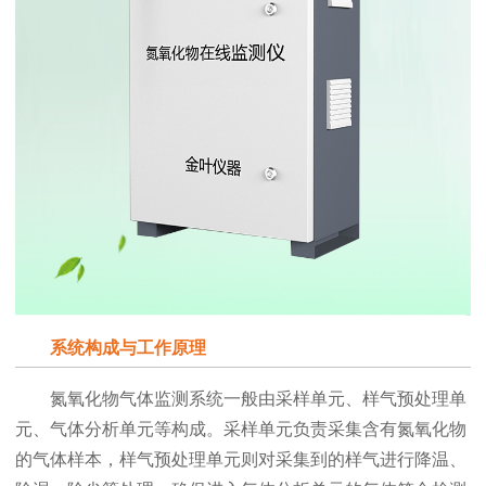
系统构成与工作原理
氮氧化物气体监测系统一般由采样单元、样气预处理单
元、气体分析单元等构成。采样单元负责采集含有氮氧化物
的气体样本，样气预处理单元则对采集到的样气进行降温、